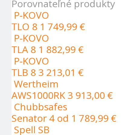
Porovnateľné produkty
P-KOVO
TLO 8
1 749,99 €
P-KOVO
TLA 8
1 882,99 €
P-KOVO
TLB 8
3 213,01 €
Wertheim
AWS1000RK
3 913,00 €
Chubbsafes
Senator 4
od 1 789,99 €
Spell SB