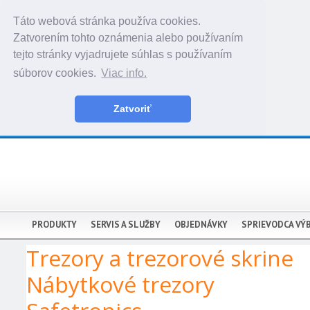
Táto webová stránka používa cookies.
Zatvorením tohto oznámenia alebo používaním
tejto stránky vyjadrujete súhlas s používaním
súborov cookies.
Viac info.
Zatvoriť
PRODUKTY
SERVIS A SLUŽBY
OBJEDNÁVKY
SPRIEVODCA VÝ
Trezory a trezorové skrine
Nábytkové trezory