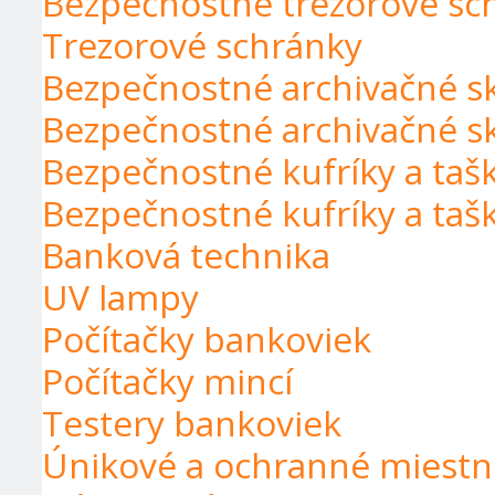
Bezpečnostné trezorové sch
Trezorové schránky
Bezpečnostné archivačné s
Bezpečnostné archivačné s
Bezpečnostné kufríky a taš
Bezpečnostné kufríky a taš
Banková technika
UV lampy
Počítačky bankoviek
Počítačky mincí
Testery bankoviek
Únikové a ochranné miestn