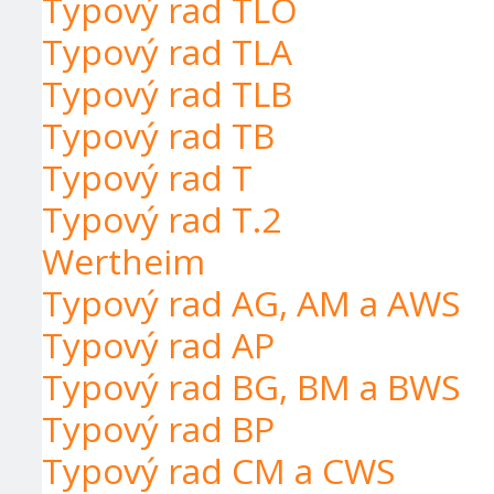
Typový rad TLO
Typový rad TLA
Typový rad TLB
Typový rad TB
Typový rad T
Typový rad T.2
Wertheim
Typový rad AG, AM a AWS
Typový rad AP
Typový rad BG, BM a BWS
Typový rad BP
Typový rad CM a CWS