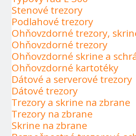
Stenové trezory
Podlahové trezory
Ohňovzdorné trezory, skrin
Ohňovzdorné trezory
Ohňovzdorné skrine a schr
Ohňovzdorné kartotéky
Dátové a serverové trezory
Dátové trezory
Trezory a skrine na zbrane
Trezory na zbrane
Skrine na zbrane