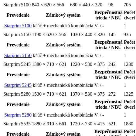
Starprim 5100
840 × 620 × 566
680 × 440 × 320
96
705
Bezpečnostná
Počet
Prevedenie
Zámkový systém
trieda / NBÚ
dverí
Starprim 5100
kľúč + mechanická kombinácia
V. / -
1
Starprim 5150
1190 × 620 × 566
1030 × 440 × 320
145
935
Bezpečnostná
Počet
Prevedenie
Zámkový systém
trieda / NBÚ
dverí
Starprim 5150
kľúč + mechanická kombinácia
V. / -
1
Starprim 5245
1380 × 710 × 621
1220 × 530 × 375
242
1280
Bezpečnostná
Počet
Prevedenie
Zámkový systém
trieda / NBÚ
dverí
Starprim 5245
kľúč + mechanická kombinácia
V. / -
1
Starprim 5280
1530 × 710 × 621
1370 × 530 × 375
272
1325
Bezpečnostná
Počet
Prevedenie
Zámkový systém
trieda / NBÚ
dverí
Starprim 5280
kľúč + mechanická kombinácia
V. / -
1
Starprim 5535
1880 × 910 × 661
1720 × 730 × 415
521
1880
Bezpečnostná
Počet
Prevedenie
Zámkový systém