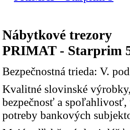
Nábytkové trezory
PRIMAT - Starprim 
Bezpečnostná trieda: V. p
Kvalitné slovinské výrobky,
bezpečnosť a spoľahlivosť,
potreby bankových subjekt