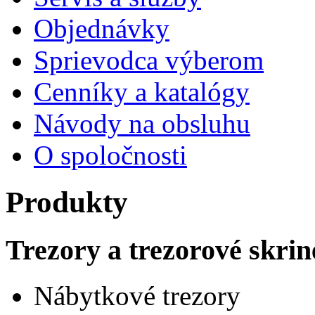
Objednávky
Sprievodca výberom
Cenníky a katalógy
Návody na obsluhu
O spoločnosti
Produkty
Trezory a trezorové skrin
Nábytkové trezory