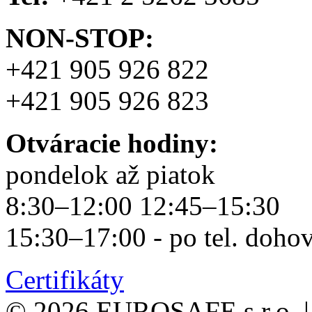
NON-STOP:
+421 905 926 822
+421 905 926 823
Otváracie hodiny:
pondelok až piatok
8:30–12:00 12:45–15:30
15:30–17:00 - po tel. doho
Certifikáty
© 2026 EUROSAFE s.r.o.
|