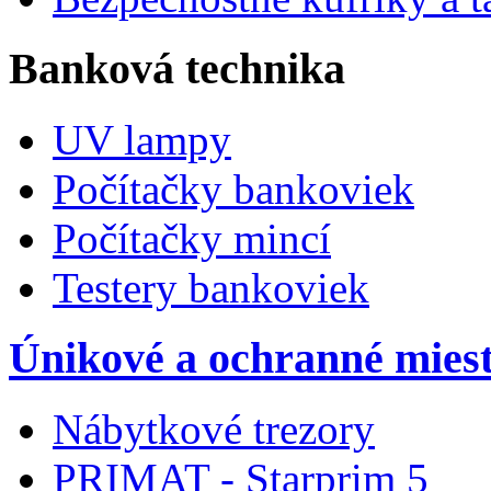
Banková technika
UV lampy
Počítačky bankoviek
Počítačky mincí
Testery bankoviek
Únikové a ochranné miest
Nábytkové trezory
PRIMAT - Starprim 5