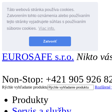
Táto webová stránka používa cookies.
Zatvorením tohto oznámenia alebo používaním
tejto stránky vyjadrujete súhlas s používaním
súborov cookies.
Viac info.
Zatvoriť
EUROSAFE s.r.o.
Nikto vá
Non-Stop: +421 905 926 8
Rýchle vyhľadanie produktu
Rozšírené
Produkty
Servis a služby