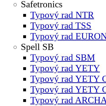
Safetronics
Typový rad NTR
Typový rad TSS
Typový rad EURO
Spell SB
Typový rad SBM
Typový rad YETY
Typový rad YETY 
Typový rad YETY 
Typový rad ARCH