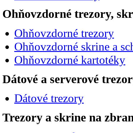
Ohňovzdorné trezory, skr
Ohňovzdorné trezory
Ohňovzdorné skrine a sc
Ohňovzdorné kartotéky
Dátové a serverové trezo
Dátové trezory
Trezory a skrine na zbra