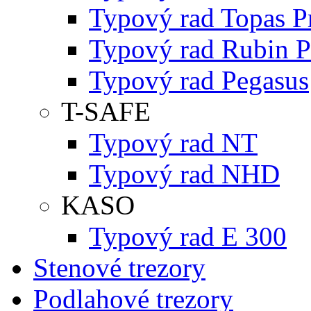
Typový rad Topas P
Typový rad Rubin P
Typový rad Pegasus
T-SAFE
Typový rad NT
Typový rad NHD
KASO
Typový rad E 300
Stenové trezory
Podlahové trezory