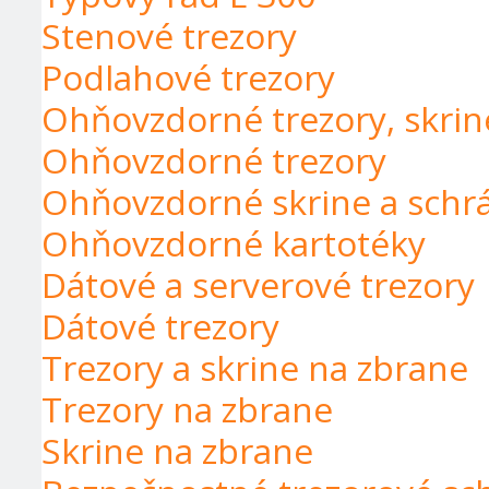
Stenové trezory
Podlahové trezory
Ohňovzdorné trezory, skrin
Ohňovzdorné trezory
Ohňovzdorné skrine a schr
Ohňovzdorné kartotéky
Dátové a serverové trezory
Dátové trezory
Trezory a skrine na zbrane
Trezory na zbrane
Skrine na zbrane