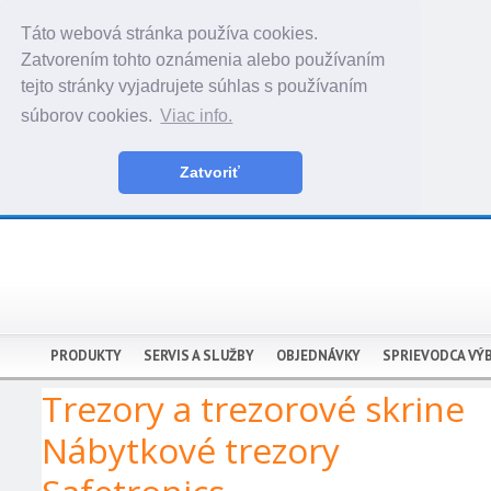
Táto webová stránka používa cookies.
Zatvorením tohto oznámenia alebo používaním
tejto stránky vyjadrujete súhlas s používaním
súborov cookies.
Viac info.
Zatvoriť
PRODUKTY
SERVIS A SLUŽBY
OBJEDNÁVKY
SPRIEVODCA VÝ
Trezory a trezorové skrine
Nábytkové trezory