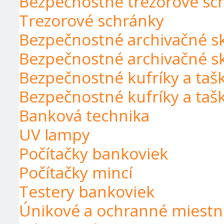
Bezpečnostné trezorové sch
Trezorové schránky
Bezpečnostné archivačné s
Bezpečnostné archivačné s
Bezpečnostné kufríky a taš
Bezpečnostné kufríky a taš
Banková technika
UV lampy
Počítačky bankoviek
Počítačky mincí
Testery bankoviek
Únikové a ochranné miestn