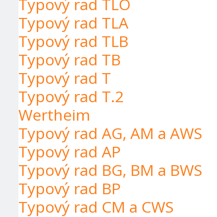
Typový rad TLO
Typový rad TLA
Typový rad TLB
Typový rad TB
Typový rad T
Typový rad T.2
Wertheim
Typový rad AG, AM a AWS
Typový rad AP
Typový rad BG, BM a BWS
Typový rad BP
Typový rad CM a CWS