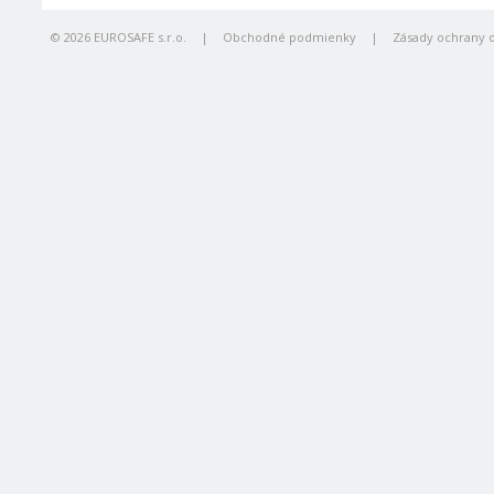
© 2026 EUROSAFE s.r.o.
|
Obchodné podmienky
|
Zásady ochrany 