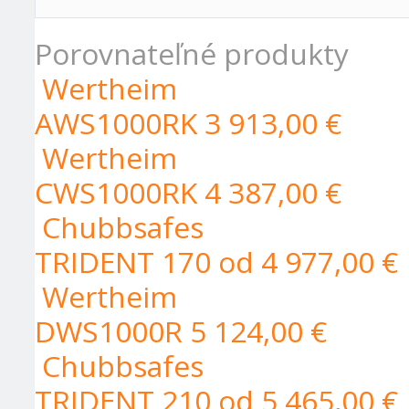
Porovnateľné produkty
Wertheim
AWS1000RK
3 913,00 €
Wertheim
CWS1000RK
4 387,00 €
Chubbsafes
TRIDENT 170
od 4 977,00 €
Wertheim
DWS1000R
5 124,00 €
Chubbsafes
TRIDENT 210
od 5 465,00 €