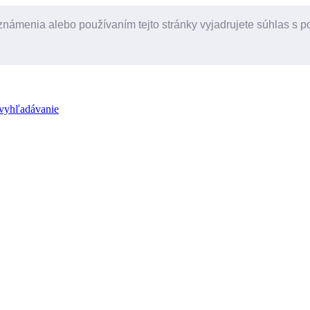
známenia alebo používaním tejto stránky vyjadrujete súhlas s 
 vyhľadávanie