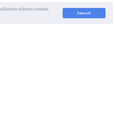
používaním súborov cookies.
Zatvoriť