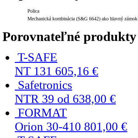
Polica
Mechanická kombinácia (S&G 6642) ako hlavný zámok
Porovnateľné produkty
T-SAFE
NT 131
605,16 €
Safetronics
NTR 39
od 638,00 €
FORMAT
Orion 30-410
801,00 €