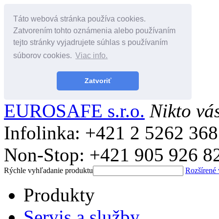
Táto webová stránka používa cookies.
Zatvorením tohto oznámenia alebo používaním
tejto stránky vyjadrujete súhlas s používaním
súborov cookies.
Viac info.
Zatvoriť
EUROSAFE s.r.o.
Nikto vá
Infolinka: +421 2 5262 36
Non-Stop: +421 905 926 8
Rýchle vyhľadanie produktu
Rozšírené
Produkty
Servis a služby