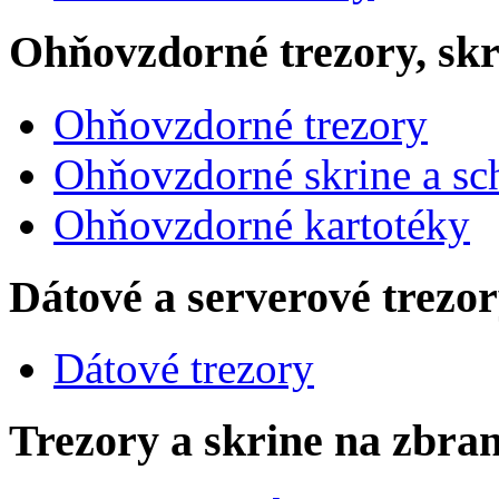
Ohňovzdorné trezory, skr
Ohňovzdorné trezory
Ohňovzdorné skrine a sc
Ohňovzdorné kartotéky
Dátové a serverové trezo
Dátové trezory
Trezory a skrine na zbra