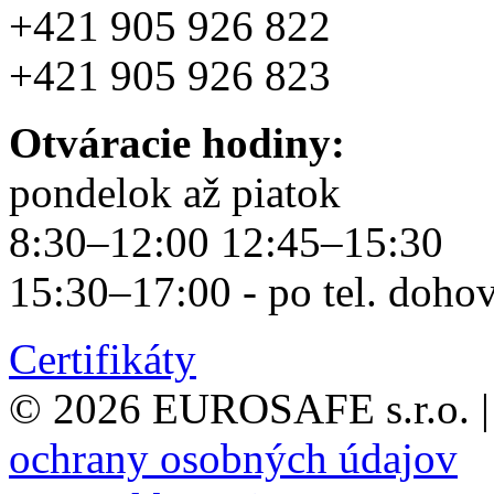
+421 905 926 822
+421 905 926 823
Otváracie hodiny:
pondelok až piatok
8:30–12:00 12:45–15:30
15:30–17:00 - po tel. doho
Certifikáty
© 2026 EUROSAFE s.r.o.
|
ochrany osobných údajov