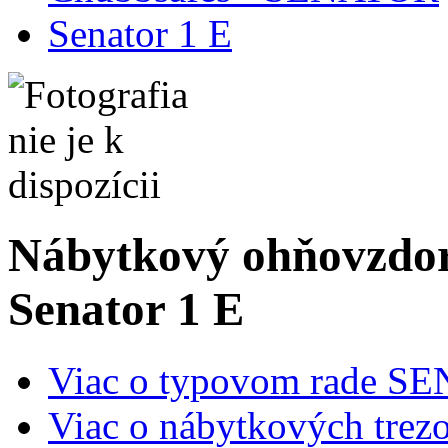
Senator 1 E
Nábytkový ohňovzdor
Senator 1
E
Viac o typovom rade S
Viac o nábytkových trez