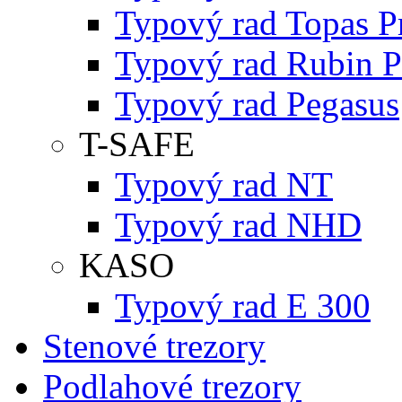
Typový rad Topas P
Typový rad Rubin P
Typový rad Pegasus
T-SAFE
Typový rad NT
Typový rad NHD
KASO
Typový rad E 300
Stenové trezory
Podlahové trezory