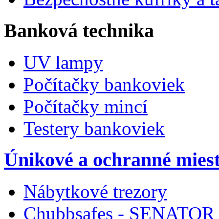
Banková technika
UV lampy
Počítačky bankoviek
Počítačky mincí
Testery bankoviek
Únikové a ochranné miest
Nábytkové trezory
Chubbsafes - SENATOR