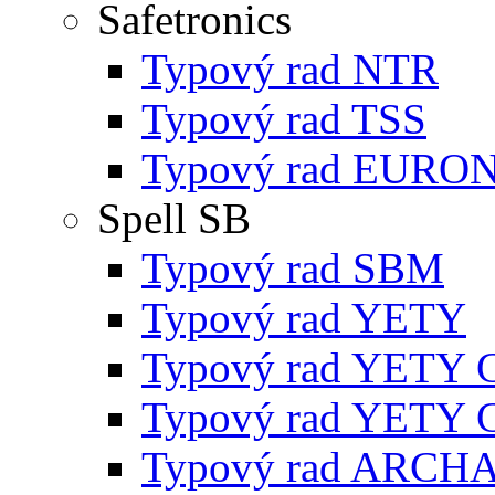
Safetronics
Typový rad NTR
Typový rad TSS
Typový rad EURO
Spell SB
Typový rad SBM
Typový rad YETY
Typový rad YETY 
Typový rad YETY 
Typový rad ARCH