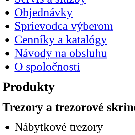
Objednávky
Sprievodca výberom
Cenníky a katalógy
Návody na obsluhu
O spoločnosti
Produkty
Trezory a trezorové skrin
Nábytkové trezory