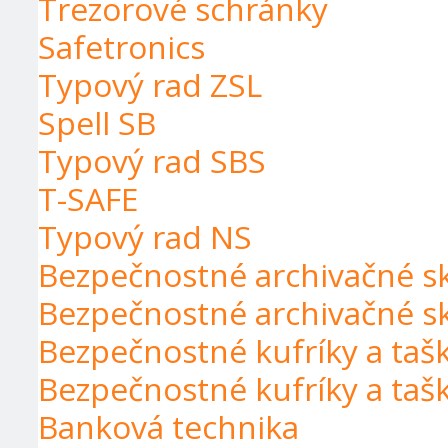
Trezorové schránky
Safetronics
Typový rad ZSL
Spell SB
Typový rad SBS
T-SAFE
Typový rad NS
Bezpečnostné archivačné s
Bezpečnostné archivačné s
Bezpečnostné kufríky a taš
Bezpečnostné kufríky a taš
Banková technika