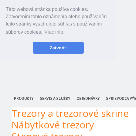
Táto webová stránka používa cookies.
Zatvorením tohto oznámenia alebo používaním
tejto stránky vyjadrujete súhlas s používaním
súborov cookies.
Viac info.
Zatvoriť
PRODUKTY
SERVIS A SLUŽBY
OBJEDNÁVKY
SPRIEVODCA VÝ
Trezory a trezorové skrine
Nábytkové trezory