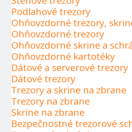
Stenové trezory
Podlahové trezory
Ohňovzdorné trezory, skrin
Ohňovzdorné trezory
Ohňovzdorné skrine a schr
Ohňovzdorné kartotéky
Dátové a serverové trezory
Dátové trezory
Trezory a skrine na zbrane
Trezory na zbrane
Skrine na zbrane
Bezpečnostné trezorové sch