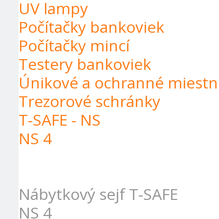
UV lampy
Počítačky bankoviek
Počítačky mincí
Testery bankoviek
Únikové a ochranné miestn
Trezorové schránky
T-SAFE - NS
NS 4
Nábytkový sejf T-SAFE
NS 4