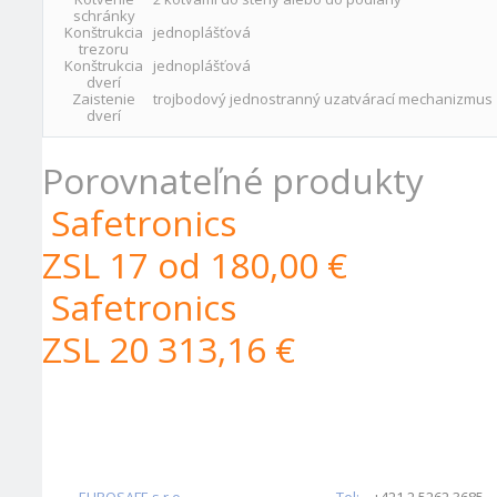
schránky
Konštrukcia
jednoplášťová
trezoru
Konštrukcia
jednoplášťová
dverí
Zaistenie
trojbodový jednostranný uzatvárací mechanizmus
dverí
Porovnateľné produkty
Safetronics
ZSL 17
od 180,00 €
Safetronics
ZSL 20
313,16 €