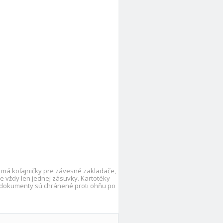
 má koľajničky pre závesné zakladače,
 vždy len jednej zásuvky. Kartotéky
é dokumenty sú chránené proti ohňu po