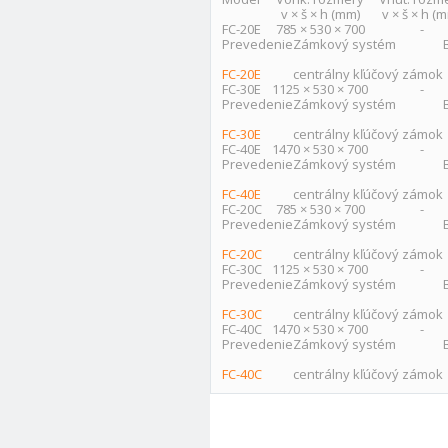
v × š × h (mm)
v × š × h (
FC-20E
785 × 530 × 700
-
Prevedenie
Zámkový systém
FC-20E
centrálny kľúčový zámok
FC-30E
1125 × 530 × 700
-
Prevedenie
Zámkový systém
FC-30E
centrálny kľúčový zámok
FC-40E
1470 × 530 × 700
-
Prevedenie
Zámkový systém
FC-40E
centrálny kľúčový zámok
FC-20C
785 × 530 × 700
-
Prevedenie
Zámkový systém
FC-20C
centrálny kľúčový zámok
FC-30C
1125 × 530 × 700
-
Prevedenie
Zámkový systém
FC-30C
centrálny kľúčový zámok
FC-40C
1470 × 530 × 700
-
Prevedenie
Zámkový systém
FC-40C
centrálny kľúčový zámok