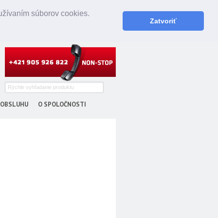
oužívaním súborov cookies.
Zatvoriť
 OBSLUHU
O SPOLOČNOSTI